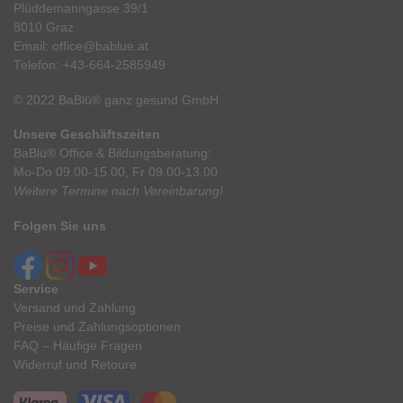
Plüddemanngasse 39/1
8010 Graz
Email:
office@bablue.at
Telefon:
+43-664-2585949
© 2022 BaBlü® ganz gesund GmbH
Unsere Geschäftszeiten
BaBlü® Office & Bildungsberatung:
Mo-Do 09.00-15.00, Fr 09.00-13.00
Weitere Termine nach Vereinbarung!
Folgen Sie uns
Service
Versand und Zahlung
Preise und Zahlungsoptionen
FAQ – Häufige Fragen
Widerruf und Retoure