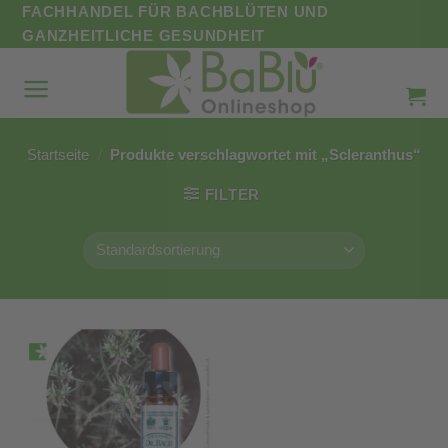
Zum
FACHHANDEL FÜR BACHBLÜTEN UND
Inhalt
GANZHEITLICHE GESUNDHEIT
springen
Startseite
/
Produkte verschlagwortet mit „Scleranthus“
FILTER