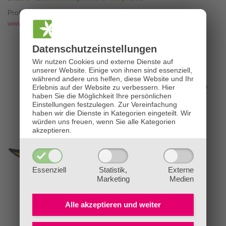
Professionelle Bachblütenberatung mit
❤
www.die-bachblütenpraxis.at
Datenschutz­einstellungen
Wir nutzen Cookies und externe Dienste auf
unserer Website. Einige von ihnen sind essenziell,
während andere uns helfen, diese Website und Ihr
Erlebnis auf der Website zu verbessern.
Hier
haben Sie die Möglichkeit Ihre persönlichen
Einstellungen festzulegen.
Zur Vereinfachung
haben wir die Dienste in Kategorien eingeteilt. Wir
würden uns freuen, wenn Sie alle Kategorien
akzeptieren.
Essenziell
Statistik,
Externe
Marketing
Medien
Alle akzeptieren und
weiter