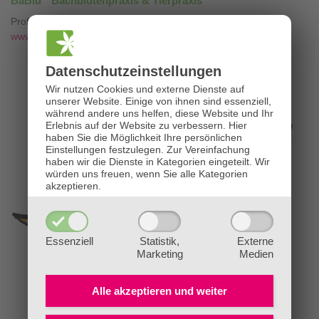
BaBlü
Bachblütenpraxis & Tierpraxis
Professionelle Bachblütenberatung mit
❤
www.die-bachblütenpraxis.at
Datenschutz­einstellungen
Wir nutzen Cookies und externe Dienste auf
unserer Website. Einige von ihnen sind essenziell,
während andere uns helfen, diese Website und Ihr
Erlebnis auf der Website zu verbessern.
Hier
haben Sie die Möglichkeit Ihre persönlichen
Einstellungen festzulegen.
Zur Vereinfachung
haben wir die Dienste in Kategorien eingeteilt. Wir
würden uns freuen, wenn Sie alle Kategorien
akzeptieren.
Essenziell
Statistik,
Externe
Marketing
Medien
Alle akzeptieren und
weiter