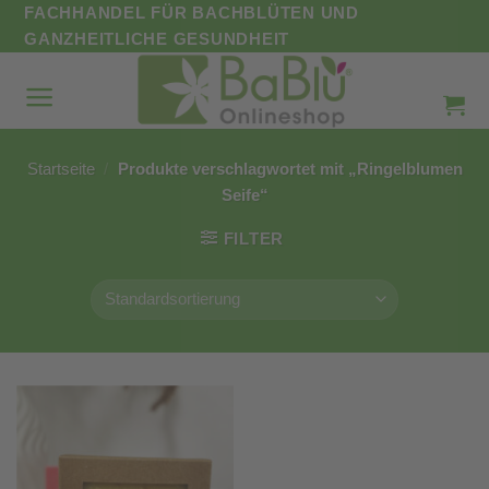
Zum
FACHHANDEL FÜR BACHBLÜTEN UND
Inhalt
GANZHEITLICHE GESUNDHEIT
springen
Startseite
/
Produkte verschlagwortet mit „Ringelblumen
Seife“
FILTER