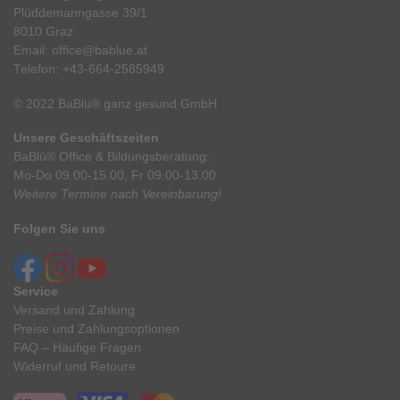
Plüddemanngasse 39/1
8010 Graz
Email:
office@bablue.at
Telefon:
+43-664-2585949
© 2022 BaBlü® ganz gesund GmbH
Unsere Geschäftszeiten
BaBlü® Office & Bildungsberatung:
Mo-Do 09.00-15.00, Fr 09.00-13.00
Weitere Termine nach Vereinbarung!
Folgen Sie uns
Service
Versand und Zahlung
Preise und Zahlungsoptionen
FAQ – Häufige Fragen
Widerruf und Retoure