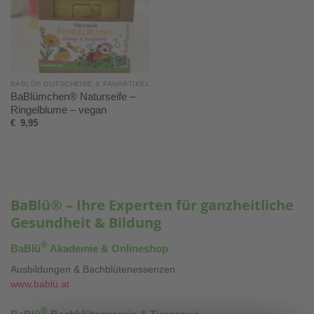
BABLÜ® GUTSCHEINE & FANARTIKEL
BaBlümchen® Naturseife –
Ringelblume – vegan
€
9,95
BaBlü® – Ihre Experten für ganzheitliche
Gesundheit & Bildung
®
BaBlü
Akademie & Onlineshop
Ausbildungen & Bachblütenessenzen
www.bablü.at
®