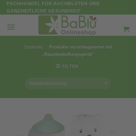
Zum
FACHHANDEL FÜR BACHBLÜTEN UND
Inhalt
GANZHEITLICHE GESUNDHEIT
springen
Startseite
/
Produkte verschlagwortet mit
„Raumbeduftungsgerät“
FILTER