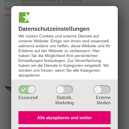
BaBlü
Bachblütenpraxis & Tierpraxis
Professionelle Bachblütenberatung mit
❤
www.die-bachblütenpraxis.at
Datenschutz­einstellungen
Wir nutzen Cookies und externe Dienste auf
unserer Website. Einige von ihnen sind essenziell,
während andere uns helfen, diese Website und Ihr
Erlebnis auf der Website zu verbessern.
Hier
haben Sie die Möglichkeit Ihre persönlichen
Einstellungen festzulegen.
Zur Vereinfachung
haben wir die Dienste in Kategorien eingeteilt. Wir
würden uns freuen, wenn Sie alle Kategorien
akzeptieren.
Essenziell
Statistik,
Externe
Marketing
Medien
Alle akzeptieren und
weiter