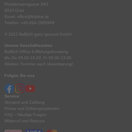
Plüddemanngasse 39/1
8010 Graz
Email:
office@bablue.at
Telefon:
+43-664-2585949
© 2022 BaBlü® ganz gesund GmbH
Unsere Geschäftszeiten
BaBlü® Office & Bildungsberatung:
Mo-Do 09.00-15.00, Fr 09.00-13.00
Weitere Termine nach Vereinbarung!
Folgen Sie uns
Service
Versand und Zahlung
Preise und Zahlungsoptionen
FAQ – Häufige Fragen
Widerruf und Retoure