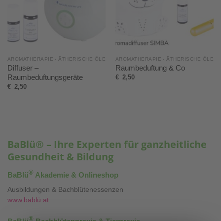
AROMATHERAPIE - ÄTHERISCHE ÖLE
AROMATHERAPIE - ÄTHERISCHE ÖLE
Diffuser –
Raumbeduftung & Co
Raumbeduftungsgeräte
€
2,50
€
2,50
BaBlü® – Ihre Experten für ganzheitliche
Gesundheit & Bildung
®
BaBlü
Akademie & Onlineshop
Ausbildungen & Bachblütenessenzen
www.bablü.at
®