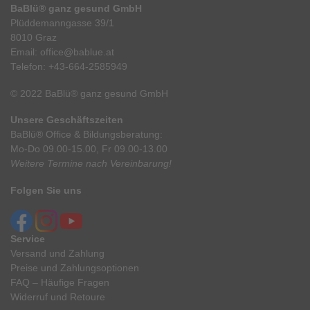
BaBlü® ganz gesund GmbH
Plüddemanngasse 39/1
8010 Graz
Email:
office@bablue.at
Telefon:
+43-664-2585949
© 2022 BaBlü® ganz gesund GmbH
Unsere Geschäftszeiten
BaBlü® Office & Bildungsberatung:
Mo-Do 09.00-15.00, Fr 09.00-13.00
Weitere Termine nach Vereinbarung!
Folgen Sie uns
Service
Versand und Zahlung
Preise und Zahlungsoptionen
FAQ – Häufige Fragen
Widerruf und Retoure