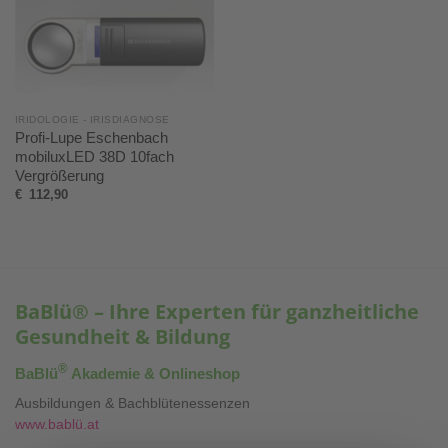
IRIDOLOGIE - IRISDIAGNOSE
Profi-Lupe Eschenbach
mobiluxLED 38D 10fach
Vergrößerung
€
112,90
BaBlü® – Ihre Experten für ganzheitliche
Gesundheit & Bildung
®
BaBlü
Akademie & Onlineshop
Ausbildungen & Bachblütenessenzen
www.bablü.at