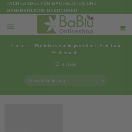
Zum
FACHHANDEL FÜR BACHBLÜTEN UND
Inhalt
GANZHEITLICHE GESUNDHEIT
springen
Startseite
/
Produkte verschlagwortet mit „Profi-Lupe
Eschenbach“
FILTER