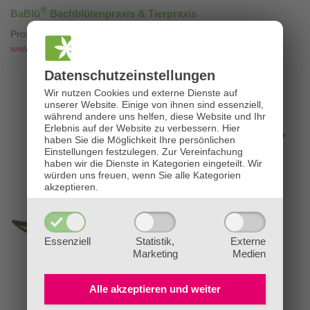
®
BaBlü
Bachblütenpraxis & Tierpraxis
Professionelle Bachblütenberatung mit
❤
www.die-bachblütenpraxis.at
Datenschutz­einstellungen
Wir nutzen Cookies und externe Dienste auf
unserer Website. Einige von ihnen sind essenziell,
während andere uns helfen, diese Website und Ihr
Erlebnis auf der Website zu verbessern.
Hier
haben Sie die Möglichkeit Ihre persönlichen
Einstellungen festzulegen.
Zur Vereinfachung
haben wir die Dienste in Kategorien eingeteilt. Wir
würden uns freuen, wenn Sie alle Kategorien
akzeptieren.
Essenziell
Statistik,
Externe
Marketing
Medien
Alle akzeptieren und
weiter