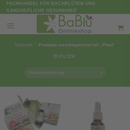
Zum
FACHHANDEL FÜR BACHBLÜTEN UND
Inhalt
GANZHEITLICHE GESUNDHEIT
springen
Startseite
/
Produkte verschlagwortet mit „Pferd“
FILTER