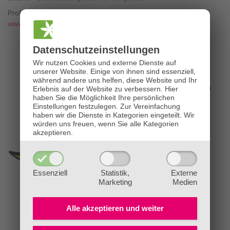
Professionelle Bachblütenberatung mit
❤
www.die-bachblütenpraxis.at
Datenschutz­einstellungen
Wir nutzen Cookies und externe Dienste auf
unserer Website. Einige von ihnen sind essenziell,
während andere uns helfen, diese Website und Ihr
Erlebnis auf der Website zu verbessern.
Hier
haben Sie die Möglichkeit Ihre persönlichen
Einstellungen festzulegen.
Zur Vereinfachung
haben wir die Dienste in Kategorien eingeteilt. Wir
würden uns freuen, wenn Sie alle Kategorien
akzeptieren.
Essenziell
Statistik,
Externe
Marketing
Medien
Alle akzeptieren und
weiter