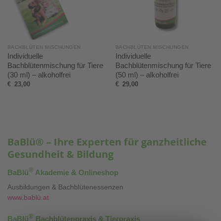
BACHBLÜTEN MISCHUNGEN
BACHBLÜTEN MISCHUNGEN
Individuelle
Individuelle
Bachblütenmischung für Tiere
Bachblütenmischung für Tiere
(30 ml) – alkoholfrei
(50 ml) – alkoholfrei
€
23,00
€
29,00
BaBlü® – Ihre Experten für ganzheitliche
Gesundheit & Bildung
®
BaBlü
Akademie & Onlineshop
Ausbildungen & Bachblütenessenzen
www.bablü.at
®
BaBlü
Bachblütenpraxis & Tierpraxis