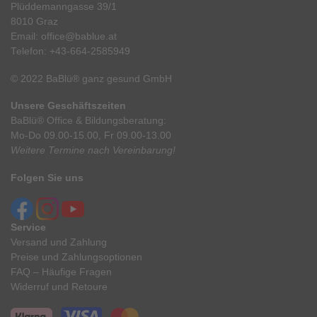
Plüddemanngasse 39/1
8010 Graz
Email:
office@bablue.at
Telefon:
+43-664-2585949
© 2022 BaBlü® ganz gesund GmbH
Unsere Geschäftszeiten
BaBlü® Office & Bildungsberatung:
Mo-Do 09.00-15.00, Fr 09.00-13.00
Weitere Termine nach Vereinbarung!
Folgen Sie uns
Service
Versand und Zahlung
Preise und Zahlungsoptionen
FAQ – Häufige Fragen
Widerruf und Retoure