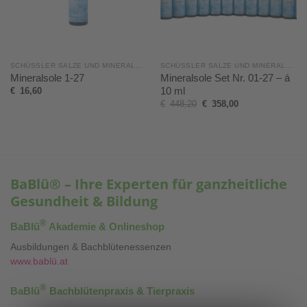
SCHÜSSLER SALZE UND MINERALSOLE
SCHÜSSLER SALZE UND MINERALSOLE
Mineralsole 1-27
Mineralsole Set Nr. 01-27 – á
10 ml
€
16,60
€
448,20
€
358,00
BaBlü® – Ihre Experten für ganzheitliche
Gesundheit & Bildung
®
BaBlü
Akademie & Onlineshop
Ausbildungen & Bachblütenessenzen
www.bablü.at
®
BaBlü
Bachblütenpraxis & Tierpraxis