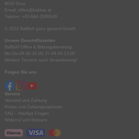
8010 Graz
Email:
office@bablue.at
Telefon:
+43-664-2585949
© 2022 BaBlü® ganz gesund GmbH
Unsere Geschäftszeiten
BaBlü® Office & Bildungsberatung:
Mo-Do 09.00-15.00, Fr 09.00-13.00
Weitere Termine nach Vereinbarung!
Folgen Sie uns
Service
Versand und Zahlung
Preise und Zahlungsoptionen
FAQ – Häufige Fragen
Widerruf und Retoure