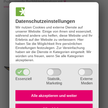
Professionelle Bachblütenberatung mit
❤
www.die-bachblütenpraxis.at
Datenschutz­einstellungen
Wir nutzen Cookies und externe Dienste auf
unserer Website. Einige von ihnen sind essenziell,
während andere uns helfen, diese Website und Ihr
Erlebnis auf der Website zu verbessern.
Hier
haben Sie die Möglichkeit Ihre persönlichen
Einstellungen festzulegen.
Zur Vereinfachung
haben wir die Dienste in Kategorien eingeteilt. Wir
würden uns freuen, wenn Sie alle Kategorien
akzeptieren.
Essenziell
Statistik,
Externe
Marketing
Medien
Alle akzeptieren und
weiter