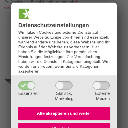
Professionelle Bachblütenberatung mit
❤
www.die-bachblütenpraxis.at
Datenschutz­einstellungen
Wir nutzen Cookies und externe Dienste auf
unserer Website. Einige von ihnen sind essenziell,
während andere uns helfen, diese Website und Ihr
Erlebnis auf der Website zu verbessern.
Hier
haben Sie die Möglichkeit Ihre persönlichen
Einstellungen festzulegen.
Zur Vereinfachung
haben wir die Dienste in Kategorien eingeteilt. Wir
würden uns freuen, wenn Sie alle Kategorien
akzeptieren.
Essenziell
Statistik,
Externe
Marketing
Medien
Alle akzeptieren und
weiter