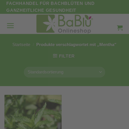
Zum
FACHHANDEL FÜR BACHBLÜTEN UND
Inhalt
GANZHEITLICHE GESUNDHEIT
springen
Startseite
/
Produkte verschlagwortet mit „Mentha“
FILTER