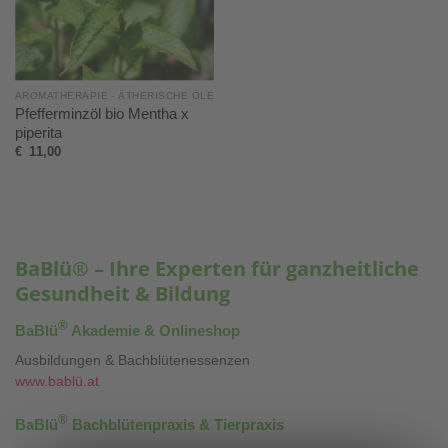
AROMATHERAPIE - ÄTHERISCHE ÖLE
Pfefferminzöl bio Mentha x
piperita
€
11,00
BaBlü® – Ihre Experten für ganzheitliche
Gesundheit & Bildung
®
BaBlü
Akademie & Onlineshop
Ausbildungen & Bachblütenessenzen
www.bablü.at
®
BaBlü
Bachblütenpraxis & Tierpraxis