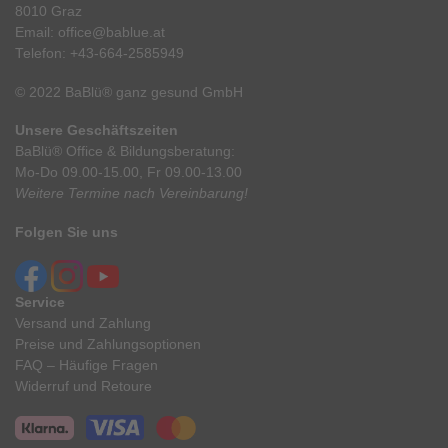
8010 Graz
Email:
office@bablue.at
Telefon:
+43-664-2585949
© 2022 BaBlü® ganz gesund GmbH
Unsere Geschäftszeiten
BaBlü® Office & Bildungsberatung:
Mo-Do 09.00-15.00, Fr 09.00-13.00
Weitere Termine nach Vereinbarung!
Folgen Sie uns
Service
Versand und Zahlung
Preise und Zahlungsoptionen
FAQ – Häufige Fragen
Widerruf und Retoure