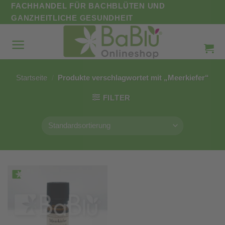
Zum
FACHHANDEL FÜR BACHBLÜTEN UND
Inhalt
GANZHEITLICHE GESUNDHEIT
springen
Startseite
/
Produkte verschlagwortet mit „Meerkiefer“
FILTER