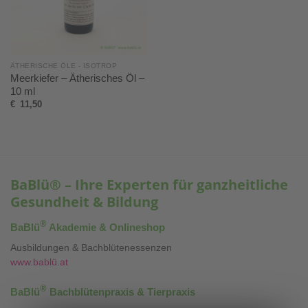
ÄTHERISCHE ÖLE - ISOTROP
Meerkiefer – Ätherisches Öl –
10 ml
€
11,50
BaBlü® – Ihre Experten für ganzheitliche
Gesundheit & Bildung
®
BaBlü
Akademie & Onlineshop
Ausbildungen & Bachblütenessenzen
www.bablü.at
®
BaBlü
Bachblütenpraxis & Tierpraxis