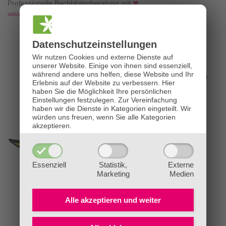
Professionelle Bachblütenberatung mit
❤
www.die-bachblütenpraxis.at
Datenschutz­einstellungen
Wir nutzen Cookies und externe Dienste auf
unserer Website. Einige von ihnen sind essenziell,
während andere uns helfen, diese Website und Ihr
Erlebnis auf der Website zu verbessern.
Hier
haben Sie die Möglichkeit Ihre persönlichen
Einstellungen festzulegen.
Zur Vereinfachung
haben wir die Dienste in Kategorien eingeteilt. Wir
würden uns freuen, wenn Sie alle Kategorien
akzeptieren.
Essenziell
Statistik,
Externe
Marketing
Medien
Alle akzeptieren und
weiter