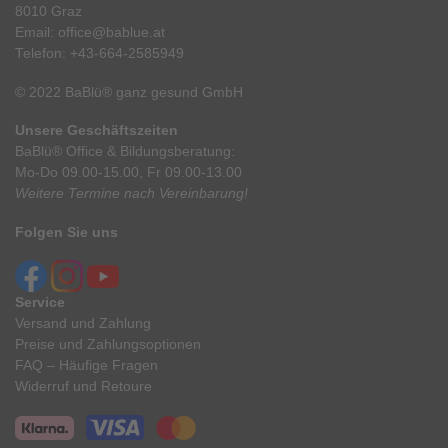
8010 Graz
Email:
office@bablue.at
Telefon:
+43-664-2585949
© 2022 BaBlü® ganz gesund GmbH
Unsere Geschäftszeiten
BaBlü® Office & Bildungsberatung:
Mo-Do 09.00-15.00, Fr 09.00-13.00
Weitere Termine nach Vereinbarung!
Folgen Sie uns
Service
Versand und Zahlung
Preise und Zahlungsoptionen
FAQ – Häufige Fragen
Widerruf und Retoure