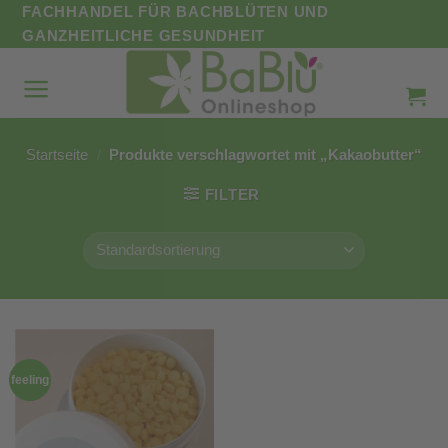
Zum
FACHHANDEL FÜR BACHBLÜTEN UND
Inhalt
GANZHEITLICHE GESUNDHEIT
springen
Startseite
/
Produkte verschlagwortet mit „Kakaobutter“
FILTER
feeling