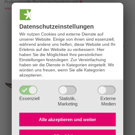
Professionelle Bachblütenberatung mit
❤
www.die-bachblütenpraxis.at
Datenschutz­einstellungen
Wir nutzen Cookies und externe Dienste auf
unserer Website. Einige von ihnen sind essenziell,
während andere uns helfen, diese Website und Ihr
Erlebnis auf der Website zu verbessern.
Hier
haben Sie die Möglichkeit Ihre persönlichen
Einstellungen festzulegen.
Zur Vereinfachung
haben wir die Dienste in Kategorien eingeteilt. Wir
würden uns freuen, wenn Sie alle Kategorien
akzeptieren.
Essenziell
Statistik,
Externe
Marketing
Medien
Alle akzeptieren und
weiter