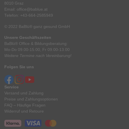
8010 Graz
Email:
office@bablue.at
Telefon:
+43-664-2585949
© 2022 BaBlü® ganz gesund GmbH
Unsere Geschäftszeiten
BaBlü® Office & Bildungsberatung:
Mo-Do 09.00-15.00, Fr 09.00-13.00
Weitere Termine nach Vereinbarung!
Folgen Sie uns
Service
Versand und Zahlung
Preise und Zahlungsoptionen
FAQ – Häufige Fragen
Widerruf und Retoure