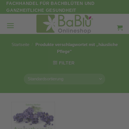
Zum
FACHHANDEL FÜR BACHBLÜTEN UND
Inhalt
GANZHEITLICHE GESUNDHEIT
springen
Startseite
/
Produkte verschlagwortet mit „häusliche
Pflege“
FILTER