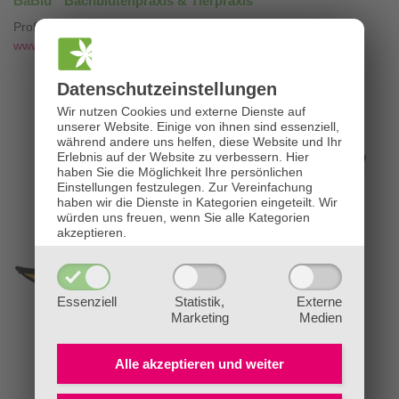
BaBlü
Bachblütenpraxis & Tierpraxis
Professionelle Bachblütenberatung mit
❤
www.die-bachblütenpraxis.at
Datenschutz­einstellungen
Wir nutzen Cookies und externe Dienste auf
unserer Website. Einige von ihnen sind essenziell,
während andere uns helfen, diese Website und Ihr
Erlebnis auf der Website zu verbessern.
Hier
haben Sie die Möglichkeit Ihre persönlichen
Einstellungen festzulegen.
Zur Vereinfachung
haben wir die Dienste in Kategorien eingeteilt. Wir
würden uns freuen, wenn Sie alle Kategorien
akzeptieren.
Essenziell
Statistik,
Externe
Marketing
Medien
Alle akzeptieren und
weiter