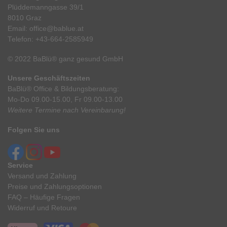
Plüddemanngasse 39/1
8010 Graz
Email:
office@bablue.at
Telefon:
+43-664-2585949
© 2022 BaBlü® ganz gesund GmbH
Unsere Geschäftszeiten
BaBlü® Office & Bildungsberatung:
Mo-Do 09.00-15.00, Fr 09.00-13.00
Weitere Termine nach Vereinbarung!
Folgen Sie uns
Service
Versand und Zahlung
Preise und Zahlungsoptionen
FAQ – Häufige Fragen
Widerruf und Retoure