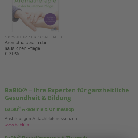
AROMATHERAPIE & KOSMETIKHERSTELLUNG
Aromatherapie in der
häuslichen Pflege
€
21,50
BaBlü® – Ihre Experten für ganzheitliche
Gesundheit & Bildung
®
BaBlü
Akademie & Onlineshop
Ausbildungen & Bachblütenessenzen
www.bablü.at
®