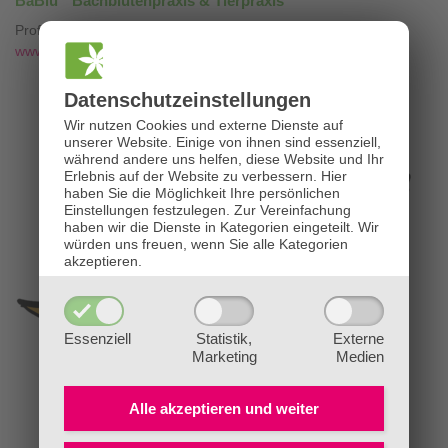
BaBlü
Bachblütenpraxis & Tierpraxis
Professionelle Bachblütenberatung mit
❤
www.die-bachblütenpraxis.at
Datenschutz­einstellungen
Wir nutzen Cookies und externe Dienste auf
unserer Website. Einige von ihnen sind essenziell,
während andere uns helfen, diese Website und Ihr
Erlebnis auf der Website zu verbessern.
Hier
haben Sie die Möglichkeit Ihre persönlichen
Einstellungen festzulegen.
Zur Vereinfachung
haben wir die Dienste in Kategorien eingeteilt. Wir
würden uns freuen, wenn Sie alle Kategorien
akzeptieren.
Essenziell
Statistik,
Externe
Marketing
Medien
Alle akzeptieren und
weiter