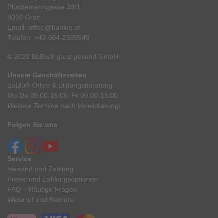
Plüddemanngasse 39/1
8010 Graz
Email:
office@bablue.at
Telefon:
+43-664-2585949
© 2022 BaBlü® ganz gesund GmbH
Unsere Geschäftszeiten
BaBlü® Office & Bildungsberatung:
Mo-Do 09.00-15.00, Fr 09.00-13.00
Weitere Termine nach Vereinbarung!
Folgen Sie uns
Service
Versand und Zahlung
Preise und Zahlungsoptionen
FAQ – Häufige Fragen
Widerruf und Retoure