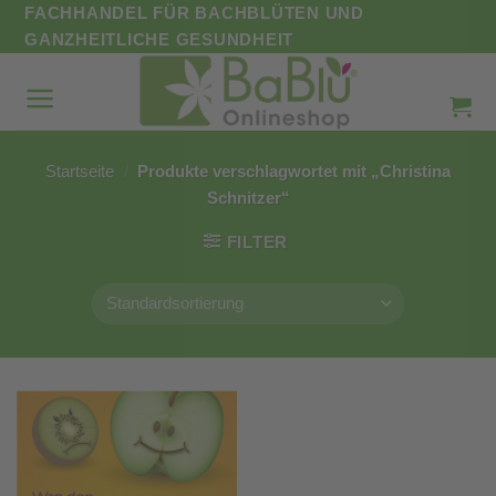
Zum
FACHHANDEL FÜR BACHBLÜTEN UND
Inhalt
GANZHEITLICHE GESUNDHEIT
springen
Startseite
/
Produkte verschlagwortet mit „Christina
Schnitzer“
FILTER