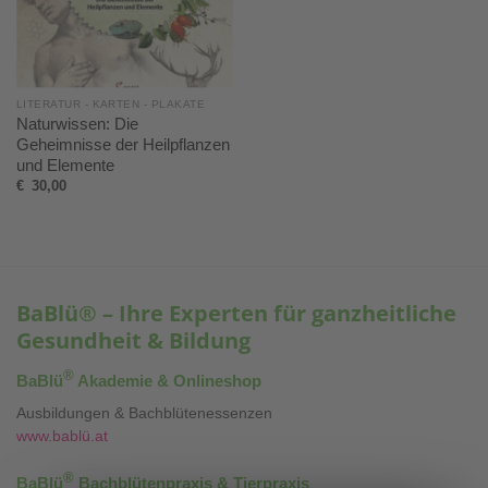
LITERATUR - KARTEN - PLAKATE
Naturwissen: Die
Geheimnisse der Heilpflanzen
und Elemente
€
30,00
BaBlü® – Ihre Experten für ganzheitliche
Gesundheit & Bildung
®
BaBlü
Akademie & Onlineshop
Ausbildungen & Bachblütenessenzen
www.bablü.at
®
BaBlü
Bachblütenpraxis & Tierpraxis