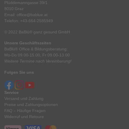
Plüddemanngasse 39/1
8010 Graz
Email:
office@bablue.at
Telefon:
+43-664-2585949
© 2022 BaBlü® ganz gesund GmbH
Unsere Geschäftszeiten
BaBlü® Office & Bildungsberatung:
Mo-Do 09.00-15.00, Fr 09.00-13.00
Weitere Termine nach Vereinbarung!
Folgen Sie uns
Service
Versand und Zahlung
Preise und Zahlungsoptionen
FAQ – Häufige Fragen
Widerruf und Retoure