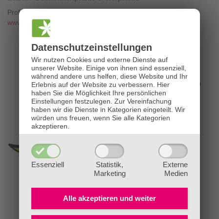
Professionelle Bachblütenberatung mit
❤
www.die-bachblütenpraxis.at
Datenschutz­einstellungen
Wir nutzen Cookies und externe Dienste auf
unserer Website. Einige von ihnen sind essenziell,
während andere uns helfen, diese Website und Ihr
Erlebnis auf der Website zu verbessern.
Hier
haben Sie die Möglichkeit Ihre persönlichen
Einstellungen festzulegen.
Zur Vereinfachung
haben wir die Dienste in Kategorien eingeteilt. Wir
würden uns freuen, wenn Sie alle Kategorien
akzeptieren.
Essenziell
Statistik,
Externe
Marketing
Medien
Alle akzeptieren und
weiter