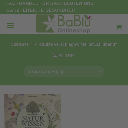
Zum
FACHHANDEL FÜR BACHBLÜTEN UND
Inhalt
GANZHEITLICHE GESUNDHEIT
springen
Startseite
/
Produkte verschlagwortet mit „Bildband“
FILTER