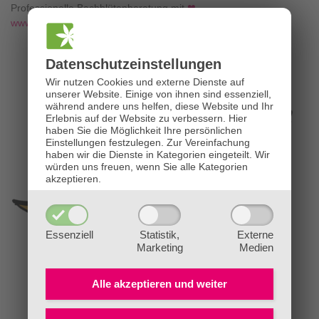
Professionelle Bachblütenberatung mit
❤
www.die-bachblütenpraxis.at
Datenschutz­einstellungen
Wir nutzen Cookies und externe Dienste auf
unserer Website. Einige von ihnen sind essenziell,
während andere uns helfen, diese Website und Ihr
Erlebnis auf der Website zu verbessern.
Hier
haben Sie die Möglichkeit Ihre persönlichen
Einstellungen festzulegen.
Zur Vereinfachung
haben wir die Dienste in Kategorien eingeteilt. Wir
würden uns freuen, wenn Sie alle Kategorien
akzeptieren.
Essenziell
Statistik,
Externe
Marketing
Medien
Alle akzeptieren und
weiter