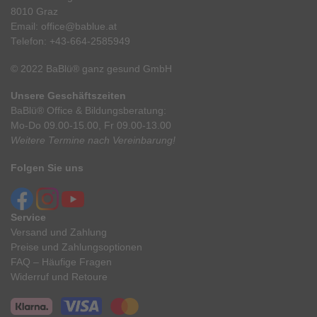
8010 Graz
Email:
office@bablue.at
Telefon:
+43-664-2585949
© 2022 BaBlü® ganz gesund GmbH
Unsere Geschäftszeiten
BaBlü® Office & Bildungsberatung:
Mo-Do 09.00-15.00, Fr 09.00-13.00
Weitere Termine nach Vereinbarung!
Folgen Sie uns
Service
Versand und Zahlung
Preise und Zahlungsoptionen
FAQ – Häufige Fragen
Widerruf und Retoure