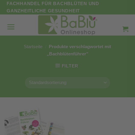
Zum
FACHHANDEL FÜR BACHBLÜTEN UND
Inhalt
GANZHEITLICHE GESUNDHEIT
springen
Startseite
/
Produkte verschlagwortet mit
„Bachblütenführer“
FILTER