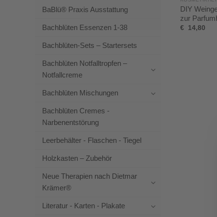
DIY Weingei
BaBlü® Praxis Ausstattung
zur Parfumh
Bachblüten Essenzen 1-38
€
14,80
Bachblüten-Sets – Startersets
Bachblüten Notfalltropfen –
Notfallcreme
Bachblüten Mischungen
Bachblüten Cremes -
Narbenentstörung
Leerbehälter - Flaschen - Tiegel
Holzkasten – Zubehör
Neue Therapien nach Dietmar
Krämer®
Literatur - Karten - Plakate