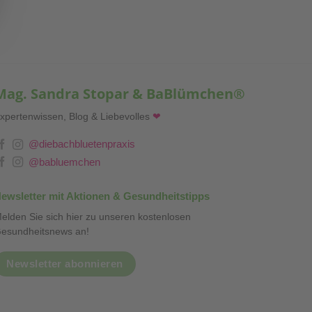
Mag. Sandra Stopar & BaBlümchen®
xpertenwissen, Blog & Liebevolles
❤
@diebachbluetenpraxis
@babluemchen
ewsletter mit Aktionen & Gesundheitstipps
elden Sie sich hier zu unseren kostenlosen
esundheitsnews an!
Newsletter abonnieren