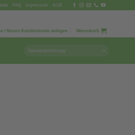
takt
FAQ
Impressum
AGB
n / Neues Kundenkonto anlegen
Warenkorb