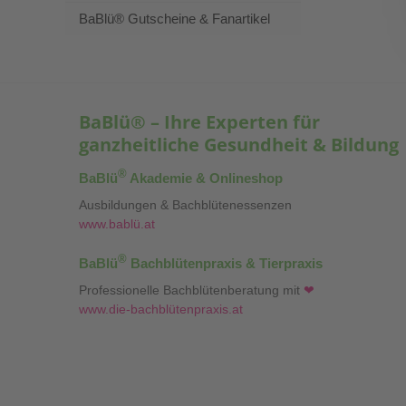
BaBlü® Gutscheine & Fanartikel
BaBlü® – Ihre Experten für
ganzheitliche Gesundheit & Bildung
®
BaBlü
Akademie & Onlineshop
Ausbildungen & Bachblütenessenzen
www.bablü.at
®
BaBlü
Bachblütenpraxis & Tierpraxis
Professionelle Bachblütenberatung mit
❤
www.die-bachblütenpraxis.at