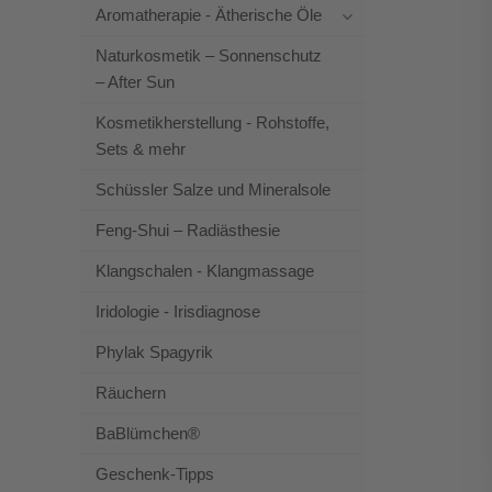
Aromatherapie - Ätherische Öle
Naturkosmetik – Sonnenschutz
– After Sun
Kosmetikherstellung - Rohstoffe,
Sets & mehr
Schüssler Salze und Mineralsole
Feng-Shui – Radiästhesie
Klangschalen - Klangmassage
Iridologie - Irisdiagnose
Phylak Spagyrik
Räuchern
BaBlümchen®
Geschenk-Tipps