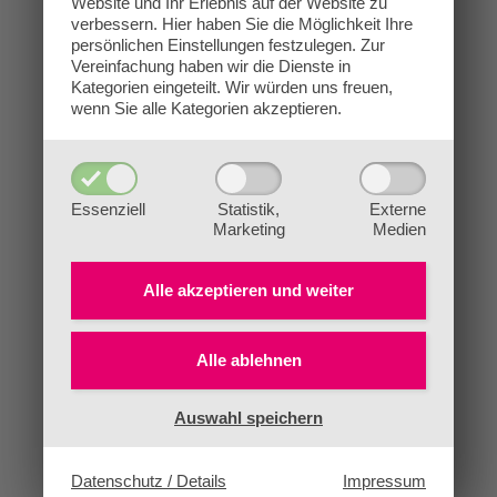
Website und Ihr Erlebnis auf der Website zu
verbessern.
Hier haben Sie die Möglichkeit Ihre
persönlichen Einstellungen festzulegen.
Zur
Vereinfachung haben wir die Dienste in
Kategorien eingeteilt. Wir würden uns freuen,
wenn Sie alle Kategorien akzeptieren.
Essenziell
Statistik,
Externe
Marketing
Medien
Alle akzeptieren und
weiter
Alle ablehnen
Auswahl speichern
Datenschutz / Details
Impressum