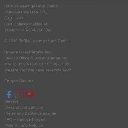
BaBlü® ganz gesund GmbH
Plüddemanngasse 39/1
8010 Graz
Email:
office@bablue.at
Telefon:
+43-664-2585949
© 2022 BaBlü® ganz gesund GmbH
Unsere Geschäftszeiten
BaBlü® Office & Bildungsberatung:
Mo-Do 09.00-15.00, Fr 09.00-13.00
Weitere Termine nach Vereinbarung!
Folgen Sie uns
Service
Versand und Zahlung
Preise und Zahlungsoptionen
FAQ – Häufige Fragen
Widerruf und Retoure