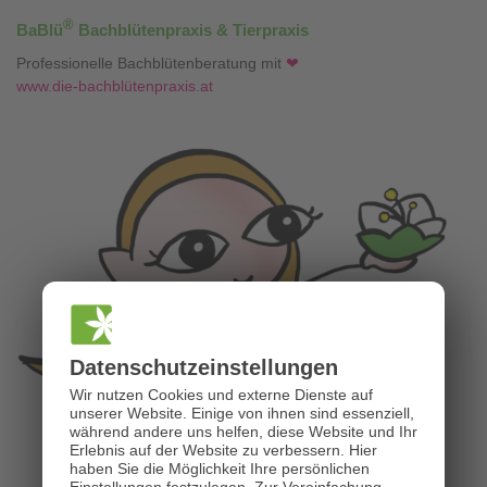
®
BaBlü
Bachblütenpraxis & Tierpraxis
Professionelle Bachblütenberatung mit
❤
www.die-bachblütenpraxis.at
Datenschutz­einstellungen
Wir nutzen Cookies und externe Dienste auf
unserer Website. Einige von ihnen sind essenziell,
während andere uns helfen, diese Website und Ihr
Erlebnis auf der Website zu verbessern.
Hier
haben Sie die Möglichkeit Ihre persönlichen